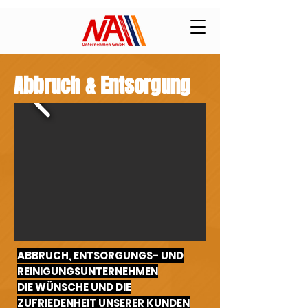
Abbruch & Entsorgung
ABBRUCH, ENTSORGUNGS- UND
REINIGUNGSUNTERNEHMEN
DIE WÜNSCHE UND DIE
ZUFRIEDENHEIT UNSERER KUNDEN